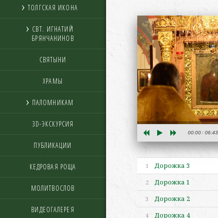
ТОЛГСКАЯ ИКОНА
СВТ. ИГНАТИЙ
БРЯНЧАНИНОВ
СВЯТЫНИ
ХРАМЫ
ПАЛОМНИКАМ
3D-ЭКСКУРСИЯ
00:00
06:43
ПУБЛИКАЦИИ
Дорожка 3
1
КЕДРОВАЯ РОЩА
Дорожка 1
2
МОЛИТВОСЛОВ
Дорожка 2
3
ВИДЕОГАЛЕРЕЯ
Дорожка 4
4