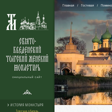
Главная
Гостевая
Помино
ОФИЦИАЛЬНЫЙ САЙТ
ИСТОРИЯ МОНАСТЫРЯ
Толгская обитель