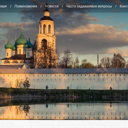
евая
Поминовения
Новости
Часто задаваемые вопросы
Конт