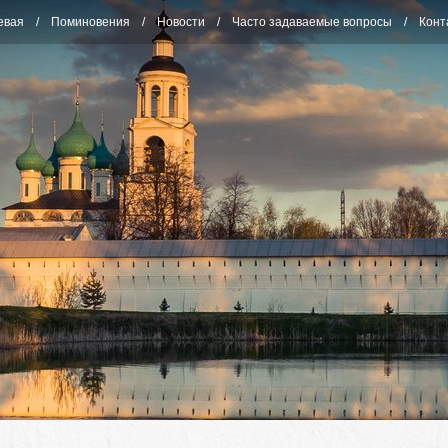
евая
Поминовения
Новости
Часто задаваемые вопросы
Конт