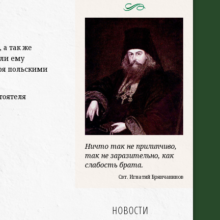
 а так же
или ему
ря польскими
тоятеля
Ничто так не прилипчиво,
так не заразительно, как
слабость брата.
Свт. Игнатий Брянчанинов
НОВОСТИ