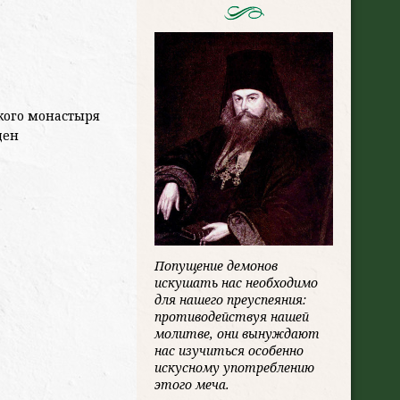
ского монастыря
ден
Попущение демонов
искушать нас необходимо
для нашего преуспеяния:
противодействуя нашей
молитве, они вынуждают
нас изучиться особенно
искусному употреблению
этого меча.