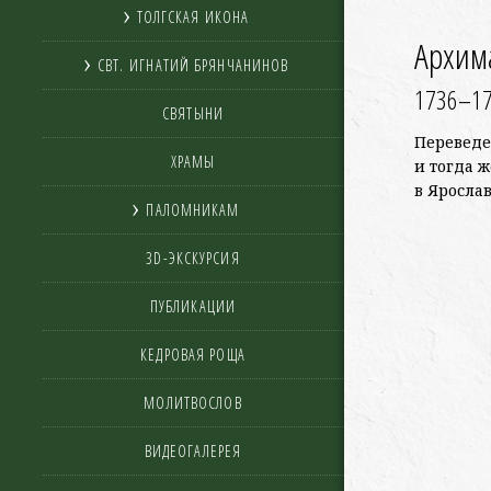
ТОЛГСКАЯ ИКОНА
Архима
СВТ. ИГНАТИЙ БРЯНЧАНИНОВ
1736–17
СВЯТЫНИ
Переведен
ХРАМЫ
и тогда 
в Яросла
ПАЛОМНИКАМ
3D-ЭКСКУРСИЯ
ПУБЛИКАЦИИ
КЕДРОВАЯ РОЩА
МОЛИТВОСЛОВ
ВИДЕОГАЛЕРЕЯ