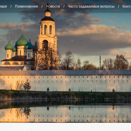
евая
Поминовения
Новости
Часто задаваемые вопросы
Конт