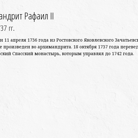
ндрит Рафаил II
37 гг.
 11 апреля 1736 года из Ростовского Яковлевского Зачатьев
же произведен во архимандрита. 18 октября 1737 года переве
вский Спасский монастырь, которым управлял до 1742 года.