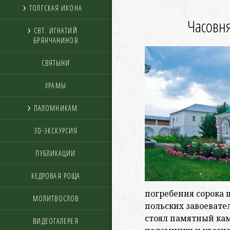
ТОЛГСКАЯ ИКОНА
Часовн
СВТ. ИГНАТИЙ
БРЯНЧАНИНОВ
СВЯТЫНИ
ХРАМЫ
ПАЛОМНИКАМ
3D-ЭКСКУРСИЯ
ПУБЛИКАЦИИ
КЕДРОВАЯ РОЩА
погребения сорока 
МОЛИТВОСЛОВ
польских завоевател
стоял памятный ка
ВИДЕОГАЛЕРЕЯ