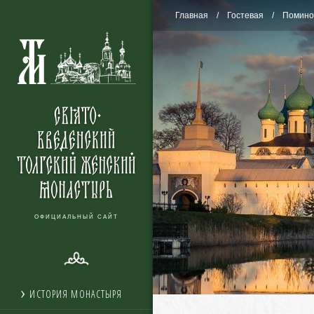
Главная
Гостевая
Помино
ОФИЦИАЛЬНЫЙ САЙТ
ИСТОРИЯ МОНАСТЫРЯ