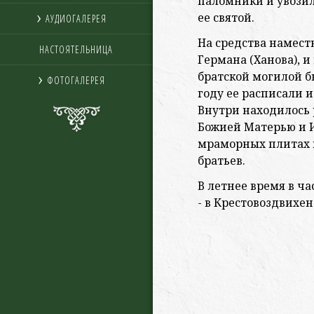
паломники и увозил
ее святой.
АУДИОГАЛЕРЕЯ
На средства намес
НАСТОЯТЕЛЬНИЦА
Германа (Ханова), и
братской могилой б
ФОТОГАЛЕРЕЯ
году ее расписали и
Внутри находилось
Божией Матерью и 
мраморных плитах 
братьев.
В летнее время в ч
- в Крестовоздвихен