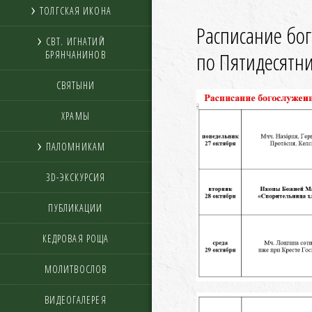
ТОЛГСКАЯ ИКОНА
Расписание бо
СВТ. ИГНАТИЙ
по Пятидесятн
БРЯНЧАНИНОВ
СВЯТЫНИ
ХРАМЫ
ПАЛОМНИКАМ
3D-ЭКСКУРСИЯ
ПУБЛИКАЦИИ
КЕДРОВАЯ РОЩА
МОЛИТВОСЛОВ
ВИДЕОГАЛЕРЕЯ