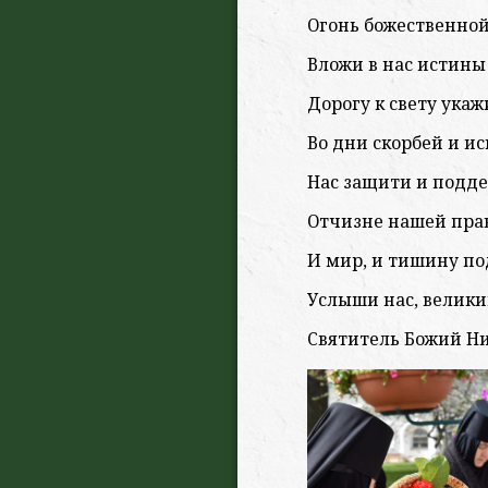
Огонь божественной
Вложи в нас истины
Дорогу к свету укаж
Во дни скорбей и и
Нас защити и подд
Отчизне нашей пра
И мир, и тишину по
Услыши нас, велики
Святитель Божий Н