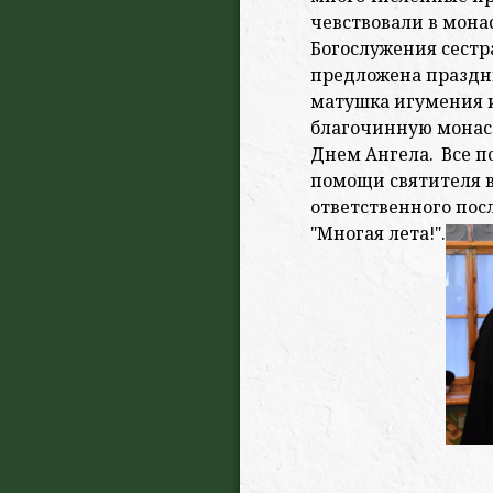
чевствовали в мона
Богослужения сест
предложена праздни
матушка игумения и
благочинную монаст
Днем Ангела. Все 
помощи святителя в
ответственного по
"Многая лета!".