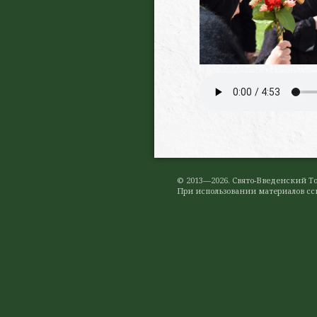
© 2013—2026. Свято-Введенский 
При использовании материалов ссы