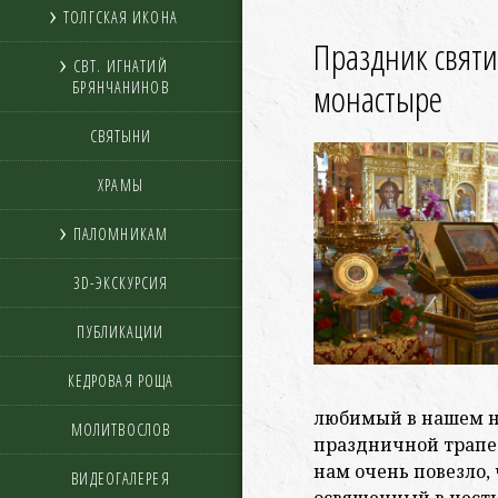
ТОЛГСКАЯ ИКОНА
Праздник святи
СВТ. ИГНАТИЙ
монастыре
БРЯНЧАНИНОВ
СВЯТЫНИ
ХРАМЫ
ПАЛОМНИКАМ
3D-ЭКСКУРСИЯ
ПУБЛИКАЦИИ
КЕДРОВАЯ РОЩА
любимый в нашем н
МОЛИТВОСЛОВ
праздничной трапез
нам очень повезло, 
ВИДЕОГАЛЕРЕЯ