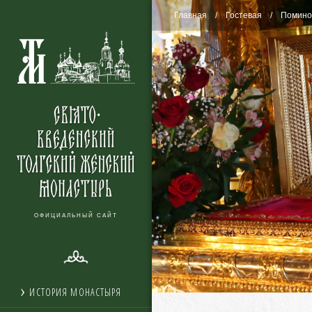
Главная
Гостевая
Помино
ОФИЦИАЛЬНЫЙ САЙТ
ИСТОРИЯ МОНАСТЫРЯ