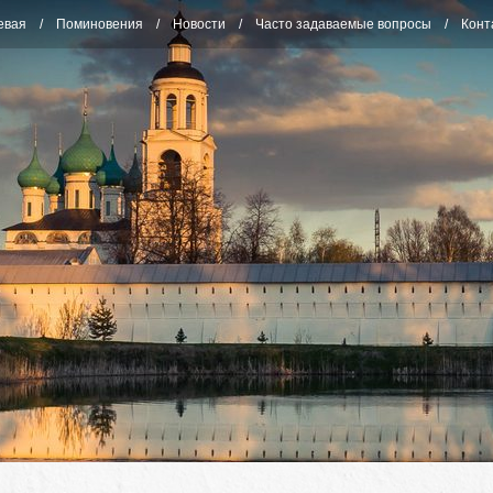
евая
Поминовения
Новости
Часто задаваемые вопросы
Конт