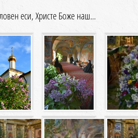
ловен еси, Христе Боже наш...