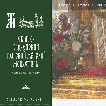
Главная
Гостевая
Помино
ОФИЦИАЛЬНЫЙ САЙТ
ИСТОРИЯ МОНАСТЫРЯ