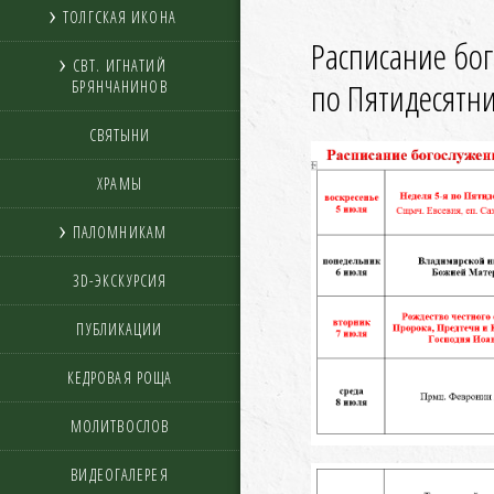
ТОЛГСКАЯ ИКОНА
Расписание бо
СВТ. ИГНАТИЙ
по Пятидесятн
БРЯНЧАНИНОВ
СВЯТЫНИ
ХРАМЫ
ПАЛОМНИКАМ
3D-ЭКСКУРСИЯ
ПУБЛИКАЦИИ
КЕДРОВАЯ РОЩА
МОЛИТВОСЛОВ
ВИДЕОГАЛЕРЕЯ